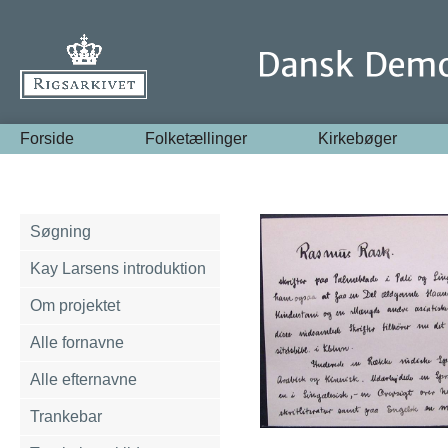
Forside
Folketællinger
Kirkebøger
Søgning
Kay Larsens introduktion
Om projektet
Alle fornavne
Alle efternavne
Trankebar