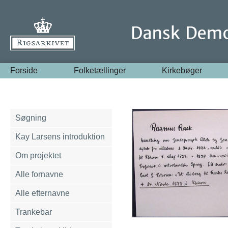
Forside
Folketællinger
Kirkebøger
Søgning
Kay Larsens introduktion
Om projektet
Alle fornavne
Alle efternavne
Trankebar