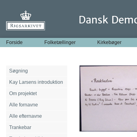
Forside
Folketællinger
Kirkebøger
Søgning
Kay Larsens introduktion
Om projektet
Alle fornavne
Alle efternavne
Trankebar