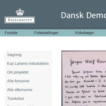
Forside
Folketællinger
Kirkebøger
Søgning
Kay Larsens introduktion
Om projektet
Alle fornavne
Alle efternavne
Trankebar