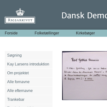
Forside
Folketællinger
Kirkebøger
Søgning
Kay Larsens introduktion
Om projektet
Alle fornavne
Alle efternavne
Trankebar