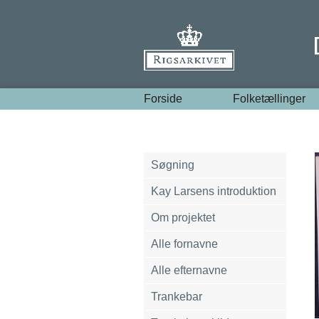
Forside
Folketællinger
Søgning
Kay Larsens introduktion
Om projektet
Alle fornavne
Alle efternavne
Trankebar