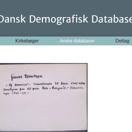
Kirkebøger
Andre databaser
Deltag