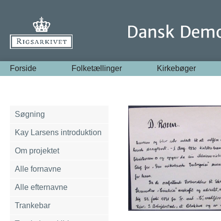
Forside
Folketællinger
Kirkebøger
Søgning
Kay Larsens introduktion
Om projektet
Alle fornavne
Alle efternavne
Trankebar