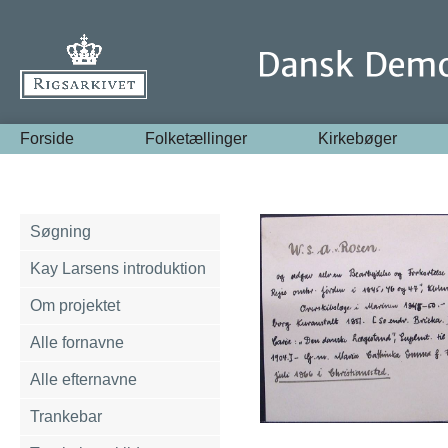
Forside
Folketællinger
Kirkebøger
Søgning
Kay Larsens introduktion
Om projektet
Alle fornavne
Alle efternavne
Trankebar