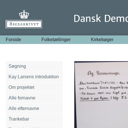
Forside
Folketællinger
Kirkebøger
Søgning
Kay Larsens introduktion
Om projektet
Alle fornavne
Alle efternavne
Trankebar