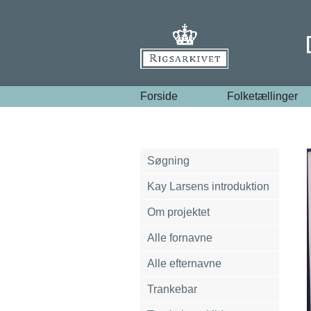
Forside
Folketællinger
Søgning
Kay Larsens introduktion
Om projektet
Alle fornavne
Alle efternavne
Trankebar