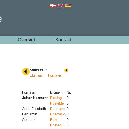
Oversigt
Kontakt
Sorter efter
Efternavn
Fornavn
Fornavn
Eft.navn
Nr.
Johan Hermann
Rosing
0
Roskilde
0
Anna Elisabeth
Rosmann
0
Benjamin
Rosowsky
0
Andreas
Ross
0
Rosted
0