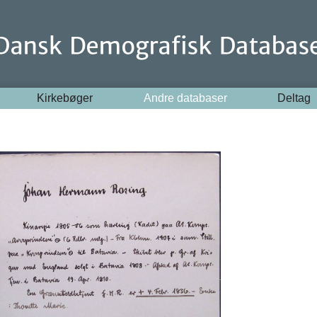
Kirkebøger
Andre databaser
Deltag