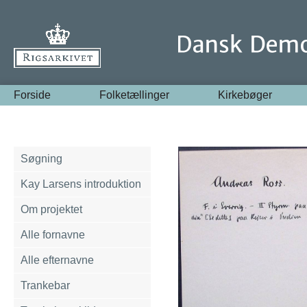
Forside
Folketællinger
Kirkebøger
Søgning
Kay Larsens introduktion
Om projektet
Alle fornavne
Alle efternavne
Trankebar