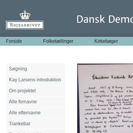
Forside
Folketællinger
Kirkebøger
Søgning
Kay Larsens introduktion
Om projektet
Alle fornavne
Alle efternavne
Trankebar