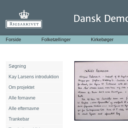
Forside
Folketællinger
Kirkebøger
Søgning
Kay Larsens introduktion
Om projektet
Alle fornavne
Alle efternavne
Trankebar