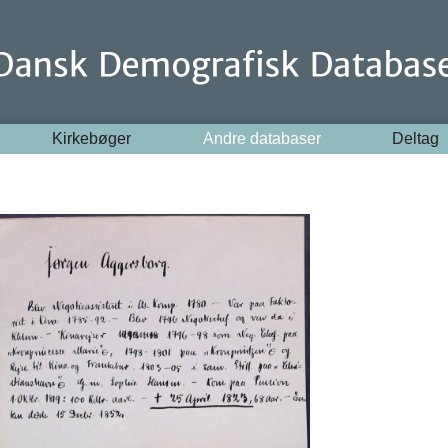
Kirkebøger
Andre databaser
Deltag