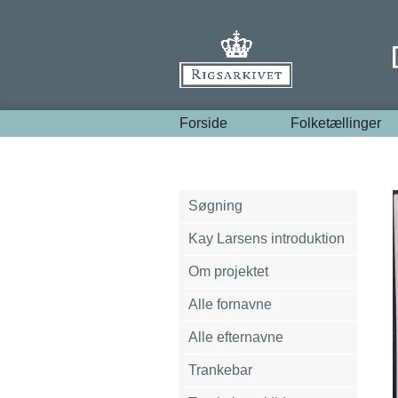
Forside
Folketællinger
Søgning
Kay Larsens introduktion
Om projektet
Alle fornavne
Alle efternavne
Trankebar