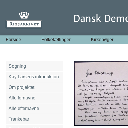
Forside
Folketællinger
Kirkebøger
Søgning
Kay Larsens introduktion
Om projektet
Alle fornavne
Alle efternavne
Trankebar