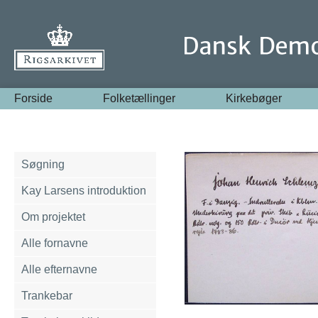
Forside
Folketællinger
Kirkebøger
Søgning
Kay Larsens introduktion
Om projektet
Alle fornavne
Alle efternavne
Trankebar