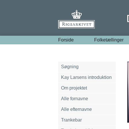
Forside
Folketællinger
Søgning
Kay Larsens introduktion
Om projektet
Alle fornavne
Alle efternavne
Trankebar