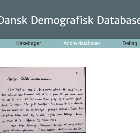
Kirkebøger
Andre databaser
Deltag