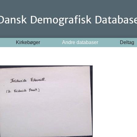
Kirkebøger
Andre databaser
Deltag