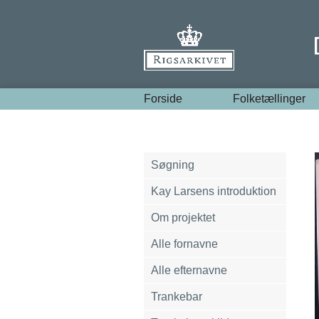
Forside
Folketællinger
Søgning
Kay Larsens introduktion
Om projektet
Alle fornavne
Alle efternavne
Trankebar