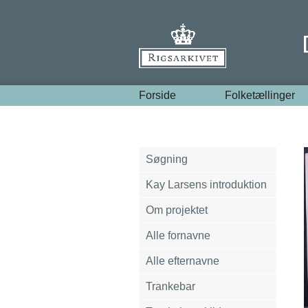
Forside
Folketællinger
Søgning
Kay Larsens introduktion
Om projektet
Alle fornavne
Alle efternavne
Trankebar