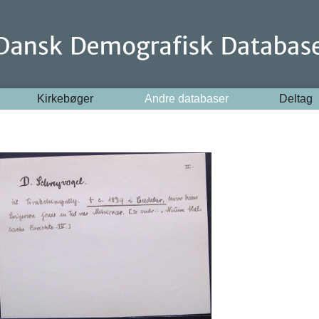
Kirkebøger
Andre databaser
Deltag