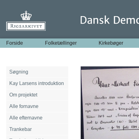
Forside
Folketællinger
Kirkebøger
Søgning
Kay Larsens introduktion
Om projektet
Alle fornavne
Alle efternavne
Trankebar