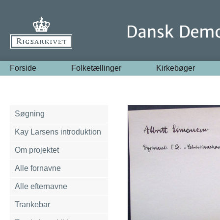
Forside
Folketællinger
Kirkebøger
Søgning
Kay Larsens introduktion
Om projektet
Alle fornavne
Alle efternavne
Trankebar