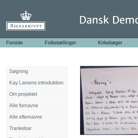
Forside
Folketællinger
Kirkebøger
Søgning
Kay Larsens introduktion
Om projektet
Alle fornavne
Alle efternavne
Trankebar