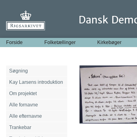
Forside
Folketællinger
Kirkebøger
Søgning
Kay Larsens introduktion
Om projektet
Alle fornavne
Alle efternavne
Trankebar