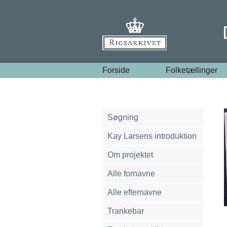
Forside
Folketællinger
Søgning
Kay Larsens introduktion
Om projektet
Alle fornavne
Alle efternavne
Trankebar