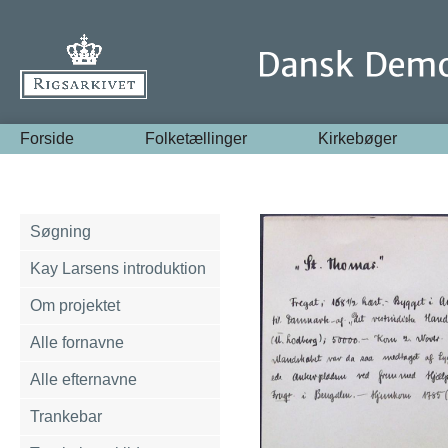
Forside
Folketællinger
Kirkebøger
Søgning
Kay Larsens introduktion
Om projektet
Alle fornavne
Alle efternavne
Trankebar