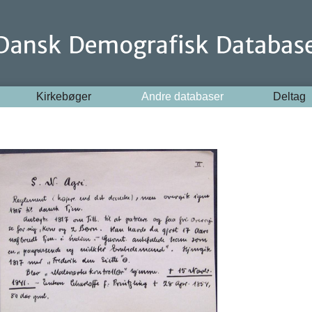
Kirkebøger
Andre databaser
Deltag