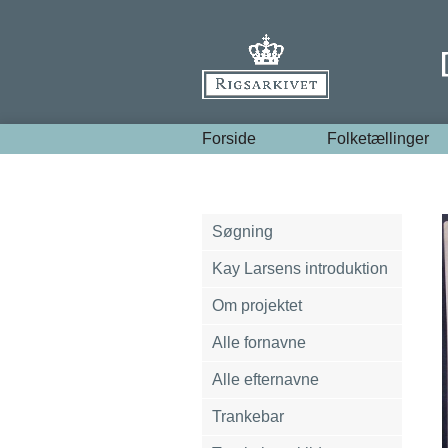
Forside
Folketællinger
Søgning
Kay Larsens introduktion
Om projektet
Alle fornavne
Alle efternavne
Trankebar