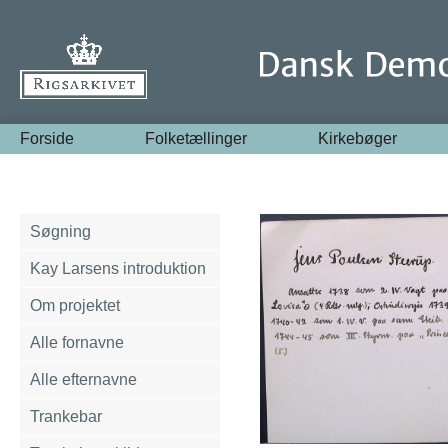
Forside
Folketællinger
Kirkebøger
Søgning
Kay Larsens introduktion
Om projektet
Alle fornavne
Alle efternavne
Trankebar