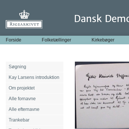
Forside
Folketællinger
Kirkebøger
Søgning
Kay Larsens introduktion
Om projektet
Alle fornavne
Alle efternavne
Trankebar