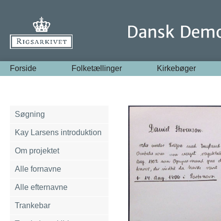
Forside
Folketællinger
Kirkebøger
Søgning
Kay Larsens introduktion
Om projektet
Alle fornavne
Alle efternavne
Trankebar