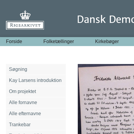
Forside
Folketællinger
Kirkebøger
Søgning
Kay Larsens introduktion
Om projektet
Alle fornavne
Alle efternavne
Trankebar