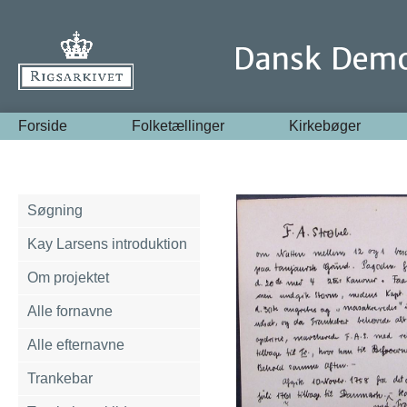
Forside
Folketællinger
Kirkebøger
Søgning
Kay Larsens introduktion
Om projektet
Alle fornavne
Alle efternavne
Trankebar