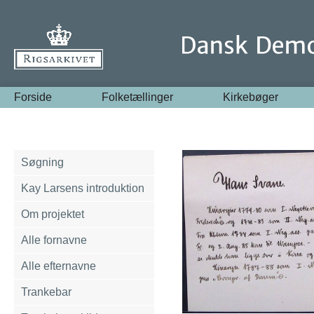
Forside
Folketællinger
Kirkebøger
Søgning
Kay Larsens introduktion
Om projektet
Alle fornavne
Alle efternavne
Trankebar