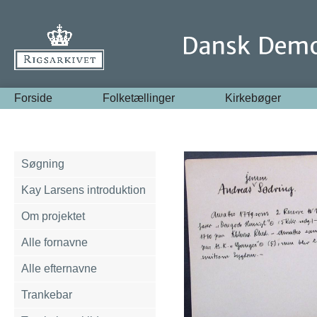
Forside
Folketællinger
Kirkebøger
Søgning
Kay Larsens introduktion
Om projektet
Alle fornavne
Alle efternavne
Trankebar