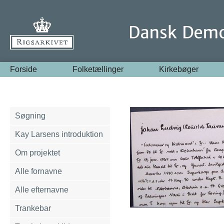
Forside
Folketællinger
Kirkebøger
Søgning
Kay Larsens introduktion
Om projektet
Alle fornavne
Alle efternavne
Trankebar