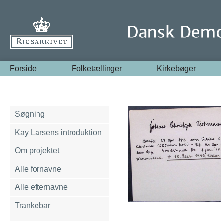
Forside
Folketællinger
Kirkebøger
Søgning
Kay Larsens introduktion
Om projektet
Alle fornavne
Alle efternavne
Trankebar