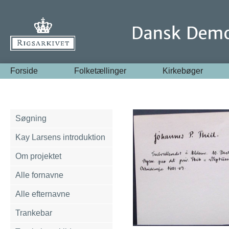
Forside
Folketællinger
Kirkebøger
Søgning
Kay Larsens introduktion
Om projektet
Alle fornavne
Alle efternavne
Trankebar