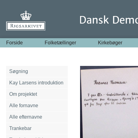
Forside
Folketællinger
Kirkebøger
Søgning
Kay Larsens introduktion
Om projektet
Alle fornavne
Alle efternavne
Trankebar