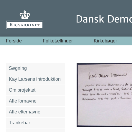
Forside
Folketællinger
Kirkebøger
Søgning
Kay Larsens introduktion
Om projektet
Alle fornavne
Alle efternavne
Trankebar