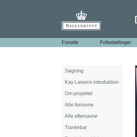
Forside
Folketællinger
Søgning
Kay Larsens introduktion
Om projektet
Alle fornavne
Alle efternavne
Trankebar