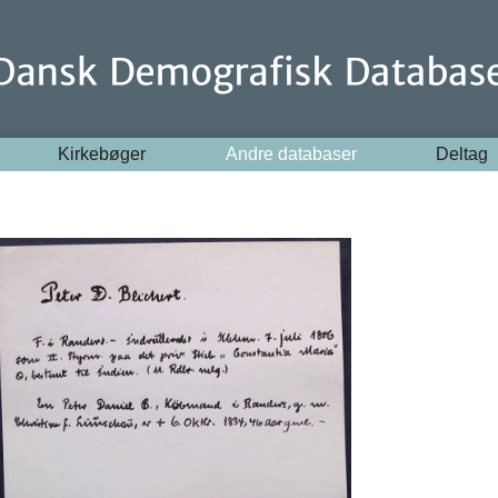
Kirkebøger
Andre databaser
Deltag