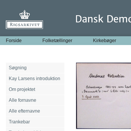
Forside
Folketællinger
Kirkebøger
Søgning
Kay Larsens introduktion
Om projektet
Alle fornavne
Alle efternavne
Trankebar