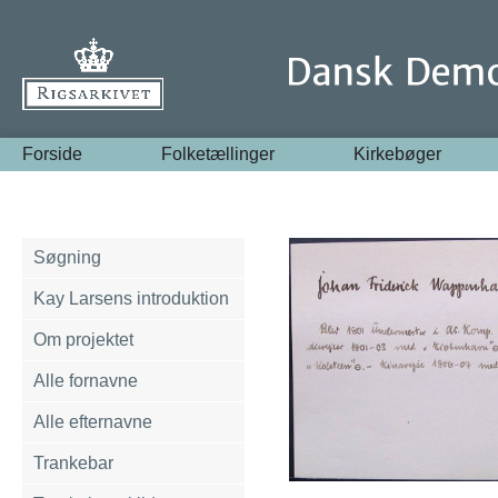
Forside
Folketællinger
Kirkebøger
Søgning
Kay Larsens introduktion
Om projektet
Alle fornavne
Alle efternavne
Trankebar