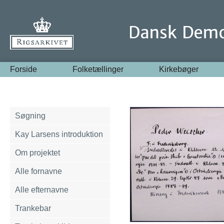
Forside
Folketællinger
Kirkebøger
Søgning
Kay Larsens introduktion
Om projektet
Alle fornavne
Alle efternavne
Trankebar