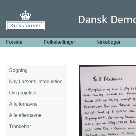
Forside
Folketællinger
Kirkebøger
Søgning
Kay Larsens introduktion
Om projektet
Alle fornavne
Alle efternavne
Trankebar