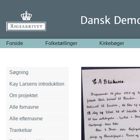
Forside
Folketællinger
Kirkebøger
Søgning
Kay Larsens introduktion
Om projektet
Alle fornavne
Alle efternavne
Trankebar