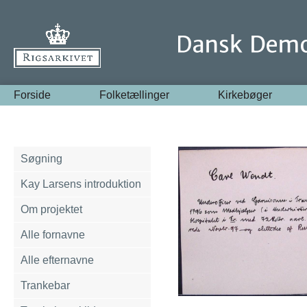
Forside
Folketællinger
Kirkebøger
Søgning
Kay Larsens introduktion
Om projektet
Alle fornavne
Alle efternavne
Trankebar