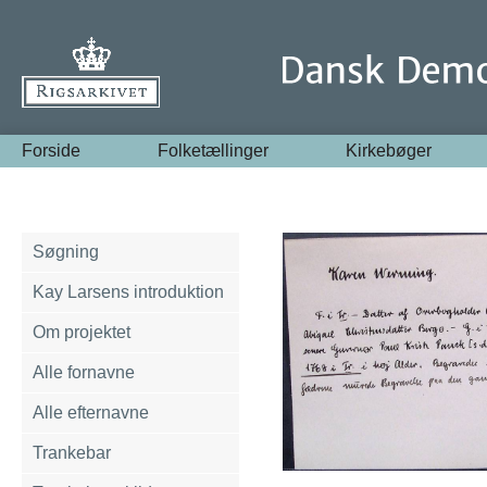
Forside
Folketællinger
Kirkebøger
Søgning
Kay Larsens introduktion
Om projektet
Alle fornavne
Alle efternavne
Trankebar