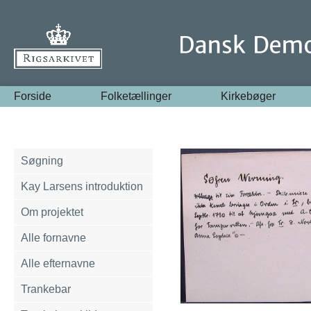
Forside
Folketællinger
Kirkebøger
Søgning
Kay Larsens introduktion
Om projektet
Alle fornavne
Alle efternavne
Trankebar