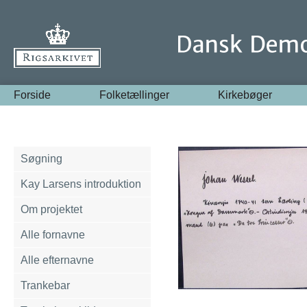
Forside
Folketællinger
Kirkebøger
Søgning
Kay Larsens introduktion
Om projektet
Alle fornavne
Alle efternavne
Trankebar