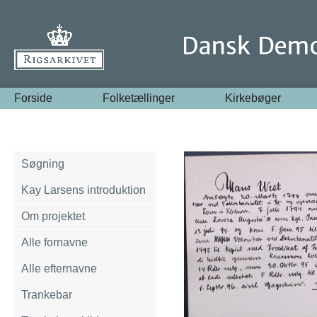
Forside
Folketællinger
Kirkebøger
Søgning
Kay Larsens introduktion
Om projektet
Alle fornavne
Alle efternavne
Trankebar