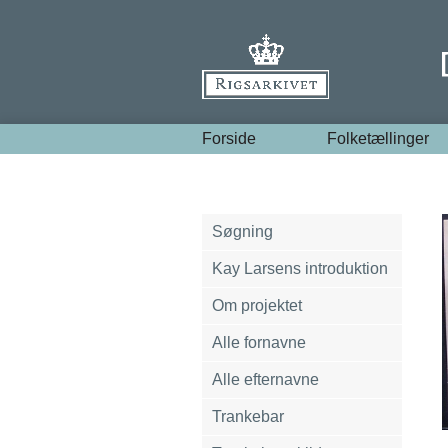
Forside
Folketællinger
Søgning
Kay Larsens introduktion
Om projektet
Alle fornavne
Alle efternavne
Trankebar