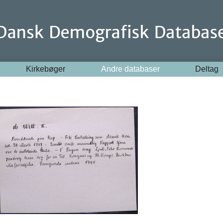
Kirkebøger
Andre databaser
Deltag